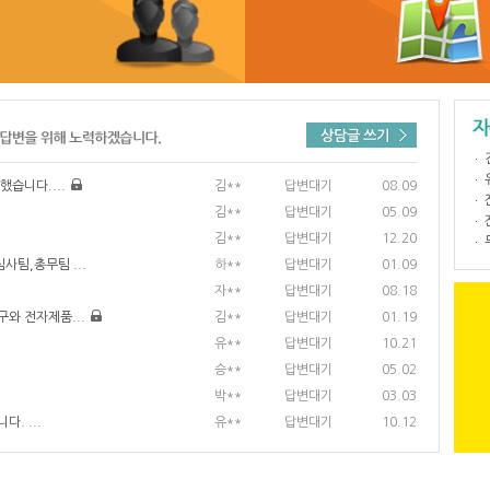
했습니다....
김**
답변대기
08.09
김**
답변대기
05.09
김**
답변대기
12.20
팀,총무팀 ...
하**
답변대기
01.09
자**
답변대기
08.18
와 전자제품...
김**
답변대기
01.19
유**
답변대기
10.21
승**
답변대기
05.02
박**
답변대기
03.03
. ...
유**
답변대기
10.12